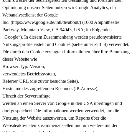
Zum Zwecke der bedarfsgerechten Gestaltung und fortlaufenden
Optimierung unserer Seiten nutzen wir Google Analytics, ein
Webanalysedienst der Google
Inc. (https://www.google.de/intl/de/about/) (1600 Amphitheatre
Parkway, Mountain View, CA 94043, USA; im Folgenden
„Google“). In diesem Zusammenhang werden pseudonymisierte
Nutzungsprofile erstellt und Cookies (siehe unter Ziff. 4) verwendet.
Die durch den Cookie erzeugten Informationen über Ihre Benutzung
dieser Website wie
Browser-Typ/-Version,
verwendetes Betriebssystem,
Referrer-URL (die zuvor besuchte Seite),
Hostname des zugreifenden Rechners (IP-Adresse),
Uhrzeit der Serveranfrage,
werden an einen Server von Google in den USA übertragen und
dort gespeichert. Die Informationen werden verwendet, um die
Nutzung der Website auszuwerten, um Reports über die
Websiteaktivitäten zusammenzustellen und um weitere mit der