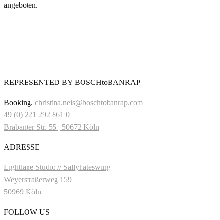
angeboten.
REPRESENTED BY BOSCHtoBANRAP
Booking.
christina.neis@boschtobanrap.com
49 (0) 221 292 861 0
Brabanter Str. 55 | 50672 Köln
ADRESSE
Lightlane Studio // Sallyhateswing
Weyerstraßerweg 159
50969 Köln
FOLLOW US