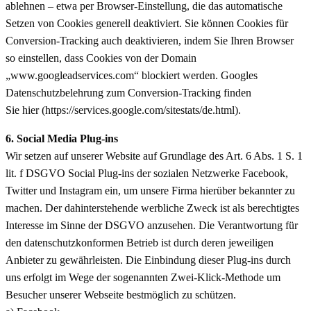
ablehnen – etwa per Browser-Einstellung, die das automatische
Setzen von Cookies generell deaktiviert. Sie können Cookies für
Conversion-Tracking auch deaktivieren, indem Sie Ihren Browser
so einstellen, dass Cookies von der Domain
„www.googleadservices.com“ blockiert werden. Googles
Datenschutzbelehrung zum Conversion-Tracking finden
Sie hier (https://services.google.com/sitestats/de.html).
6. Social Media Plug-ins
Wir setzen auf unserer Website auf Grundlage des Art. 6 Abs. 1 S. 1
lit. f DSGVO Social Plug-ins der sozialen Netzwerke Facebook,
Twitter und Instagram ein, um unsere Firma hierüber bekannter zu
machen. Der dahinterstehende werbliche Zweck ist als berechtigtes
Interesse im Sinne der DSGVO anzusehen. Die Verantwortung für
den datenschutzkonformen Betrieb ist durch deren jeweiligen
Anbieter zu gewährleisten. Die Einbindung dieser Plug-ins durch
uns erfolgt im Wege der sogenannten Zwei-Klick-Methode um
Besucher unserer Webseite bestmöglich zu schützen.